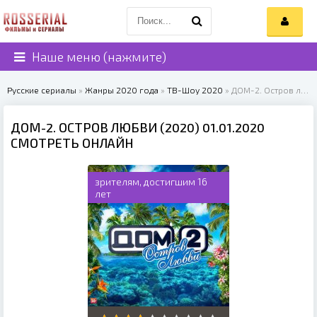
Наше меню (нажмите)
Русские сериалы
»
Жанры 2020 года
»
ТВ-Шоу 2020
» ДОМ-2. Остров любви (2020)
ДОМ-2. ОСТРОВ ЛЮБВИ (2020) 01.01.2020
СМОТРЕТЬ ОНЛАЙН
зрителям, достигшим 16
лет