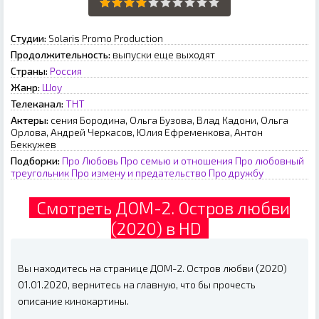
Студии:
Solaris Promo Production
Продолжительность:
выпуски еще выходят
Страны:
Россия
Жанр:
Шоу
Телеканал:
ТНТ
Актеры:
сения Бородина, Ольга Бузова, Влад Кадони, Ольга
Орлова, Андрей Черкасов, Юлия Ефременкова, Антон
Беккужев
Подборки:
Про Любовь
Про семью и отношения
Про любовный
треугольник
Про измену и предательство
Про дружбу
Смотреть ДОМ-2. Остров любви
(2020) в HD
Вы находитесь на странице ДОМ-2. Остров любви (2020)
01.01.2020, вернитесь на главную, что бы прочесть
описание кинокартины.