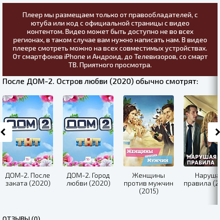
Плеер мы размещаем только от правообладателей, с
ютуба или код с официальной страницы с видео
контентом. Видео может быть доступно не во всех
регионах, в таком случае вам нужно написать нам. В видео
плеере смотреть можно на всех совместимых устройствах.
От смартфонов iPhone и Андроид, до Телевизоров, со смарт
ТВ. Приятного просмотра.
После ДОМ-2. Остров любви (2020) обычно смотрят:
ДОМ-2. После
ДОМ-2. Город
Женщины
Наруша
заката (2020)
любви (2020)
против мужчин
правила (2
(2015)
ОТЗЫВЫ (0)