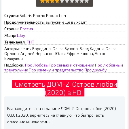
Студии:
Solaris Promo Production
Продолжительность:
выпуски еще выходят
Страны:
Россия
Жанр:
Шоу
Телеканал:
ТНТ
Актеры:
сения Бородина, Ольга Бузова, Влад Кадони, Ольга
Орлова, Андрей Черкасов, Юлия Ефременкова, Антон
Беккужев
Подборки:
Про Любовь
Про семью и отношения
Про любовный
треугольник
Про измену и предательство
Про дружбу
Смотреть ДОМ-2. Остров любви
(2020) в HD
Вы находитесь на странице ДОМ-2. Остров любви (2020)
03.01.2020, вернитесь на главную, что бы прочесть
описание кинокартины.