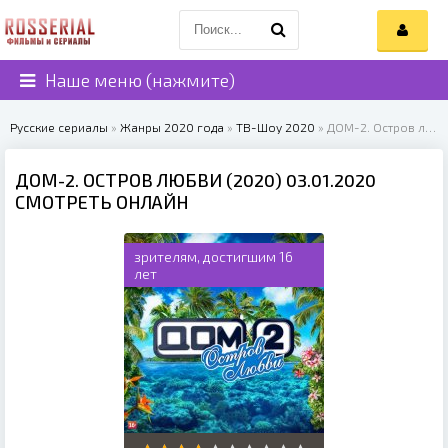
Наше меню (нажмите)
Русские сериалы
»
Жанры 2020 года
»
ТВ-Шоу 2020
» ДОМ-2. Остров любви (2020)
ДОМ-2. ОСТРОВ ЛЮБВИ (2020) 03.01.2020
СМОТРЕТЬ ОНЛАЙН
зрителям, достигшим 16
лет