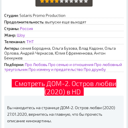
Студии:
Solaris Promo Production
Продолжительность:
выпуски еще выходят
Страны:
Россия
Жанр:
Шоу
Телеканал:
ТНТ
Актеры:
сения Бородина, Ольга Бузова, Влад Кадони, Ольга
Орлова, Андрей Черкасов, Юлия Ефременкова, Антон
Беккужев
Подборки:
Про Любовь
Про семью и отношения
Про любовный
треугольник
Про измену и предательство
Про дружбу
Смотреть ДОМ-2. Остров любви
(2020) в HD
Вы находитесь на странице ДОМ-2. Остров любви (2020)
27.01.2020, вернитесь на главную, что бы прочесть
описание кинокартины.