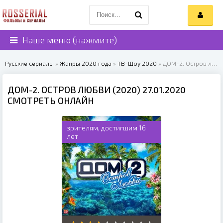
Наше меню (нажмите)
Русские сериалы
»
Жанры 2020 года
»
ТВ-Шоу 2020
» ДОМ-2. Остров любви (2020)
ДОМ-2. ОСТРОВ ЛЮБВИ (2020) 27.01.2020
СМОТРЕТЬ ОНЛАЙН
зрителям, достигшим 16
лет