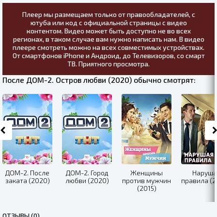
Плеер мы размещаем только от правообладателей, с
ютуба или код с официальной страницы с видео
контентом. Видео может быть доступно не во всех
регионах, в таком случае вам нужно написать нам. В видео
плеере смотреть можно на всех совместимых устройствах.
От смартфонов iPhone и Андроид, до Телевизоров, со смарт
ТВ. Приятного просмотра.
После ДОМ-2. Остров любви (2020) обычно смотрят:
ДОМ-2. После
ДОМ-2. Город
Женщины
Наруша
заката (2020)
любви (2020)
против мужчин
правила (2
(2015)
ОТЗЫВЫ (0)