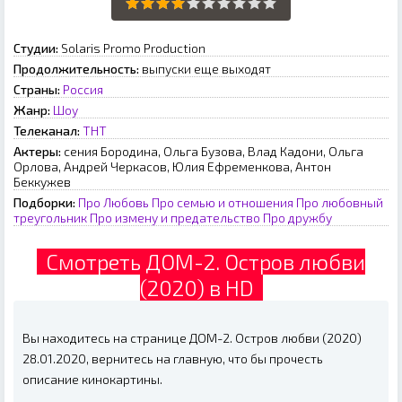
Студии:
Solaris Promo Production
Продолжительность:
выпуски еще выходят
Страны:
Россия
Жанр:
Шоу
Телеканал:
ТНТ
Актеры:
сения Бородина, Ольга Бузова, Влад Кадони, Ольга
Орлова, Андрей Черкасов, Юлия Ефременкова, Антон
Беккужев
Подборки:
Про Любовь
Про семью и отношения
Про любовный
треугольник
Про измену и предательство
Про дружбу
Смотреть ДОМ-2. Остров любви
(2020) в HD
Вы находитесь на странице ДОМ-2. Остров любви (2020)
28.01.2020, вернитесь на главную, что бы прочесть
описание кинокартины.