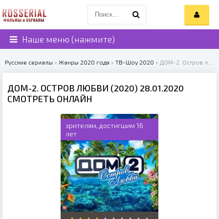
Наше меню (нажмите)
Русские сериалы
»
Жанры 2020 года
»
ТВ-Шоу 2020
» ДОМ-2. Остров любви (2020)
ДОМ-2. ОСТРОВ ЛЮБВИ (2020) 28.01.2020
СМОТРЕТЬ ОНЛАЙН
зрителям, достигшим 16
лет