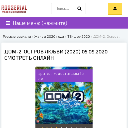
Наше меню (нажмите)
Русские сериалы
»
Жанры 2020 года
»
ТВ-Шоу 2020
» ДОМ-2. Остров любви (2020)
ДОМ-2. ОСТРОВ ЛЮБВИ (2020) 05.09.2020
СМОТРЕТЬ ОНЛАЙН
зрителям, достигшим 16
лет