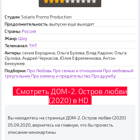
Студии:
Solaris Promo Production
Продолжительность:
выпуски еще выходят
Страны:
Россия
Жанр:
Шоу
Телеканал:
ТНТ
Актеры:
сения Бородина, Ольга Бузова, Влад Кадони, Ольга
Орлова, Андрей Черкасов, Юлия Ефременкова, Антон
Беккужев
Подборки:
Про Любовь
Про семью и отношения
Про любовный
треугольник
Про измену и предательство
Про дружбу
Смотреть ДОМ-2. Остров любви
(2020) в HD
Вы находитесь на странице ДОМ-2. Остров любви (2020)
05.09.2020, вернитесь на главную, что бы прочесть
описание кинокартины.