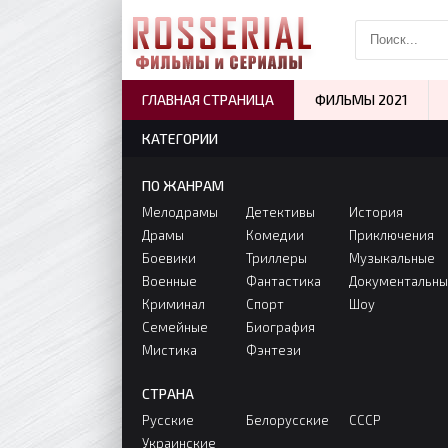
ГЛАВНАЯ СТРАНИЦА
ФИЛЬМЫ 2021
КАТЕГОРИИ
ПО ЖАНРАМ
Мелодрамы
Детективы
История
Драмы
Комедии
Приключения
Боевики
Триллеры
Музыкальные
Военные
Фантастика
Документальн
Криминал
Спорт
Шоу
Семейные
Биография
Мистика
Фэнтези
СТРАНА
Русские
Белорусские
СССР
Украинские