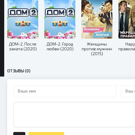
ДОМ-2. После
ДОМ-2. Город
Женщины
Нар
заката (2020)
любви (2020)
против мужчин
правила
(2015)
ОТЗЫВЫ (0)