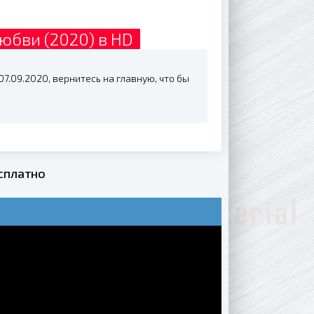
юбви (2020) в HD
7.09.2020, вернитесь на главную, что бы
сплатно