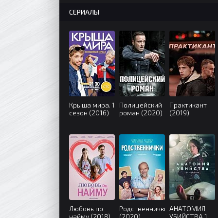
СЕРИАЛЫ
Крыша мира. 1
Полицейский
Практикант
сезон (2016)
роман (2020)
(2019)
Любовь по
Родственнички
АНАТОМИЯ
найму (2018)
(2020)
УБИЙСТВА 1: