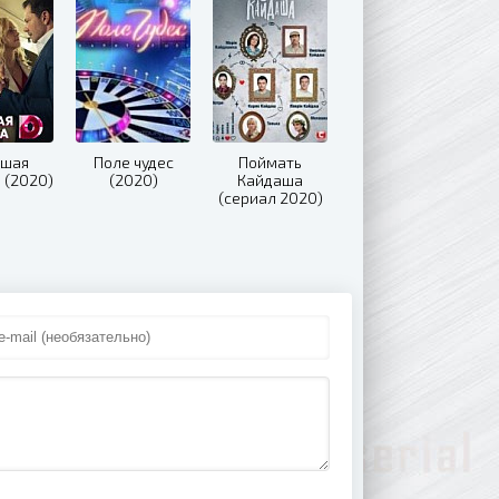
ушая
Поле чудес
Поймать
 (2020)
(2020)
Кайдаша
(сериал 2020)