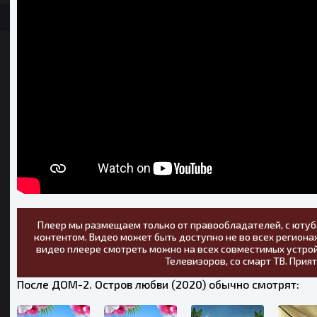
Плеер мы размещаем только от правообладателей, с ютуб
контентом. Видео может быть доступно не во всех регионах
видео плеере смотреть можно на всех совместимых устрой
Телевизоров, со смарт ТВ. Прия
После ДОМ-2. Остров любви (2020) обычно смотрят: