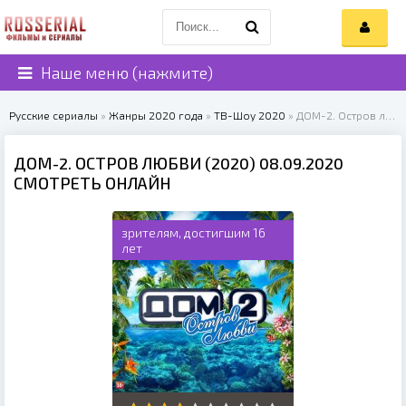
Наше меню (нажмите)
Русские сериалы
»
Жанры 2020 года
»
ТВ-Шоу 2020
» ДОМ-2. Остров любви (2020)
ДОМ-2. ОСТРОВ ЛЮБВИ (2020) 08.09.2020
СМОТРЕТЬ ОНЛАЙН
зрителям, достигшим 16
лет