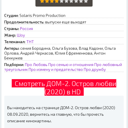
Студии:
Solaris Promo Production
Продолжительность:
выпуски еще выходят
Страны:
Россия
Жанр:
Шоу
Телеканал:
ТНТ
Актеры:
сения Бородина, Ольга Бузова, Влад Кадони, Ольга
Орлова, Андрей Черкасов, Юлия Ефременкова, Антон
Беккужев
Подборки:
Про Любовь
Про семью и отношения
Про любовный
треугольник
Про измену и предательство
Про дружбу
Смотреть ДОМ-2. Остров любви
(2020) в HD
Вы находитесь на странице ДОМ-2. Остров любви (2020)
08.09.2020, вернитесь на главную, что бы прочесть
описание кинокартины.