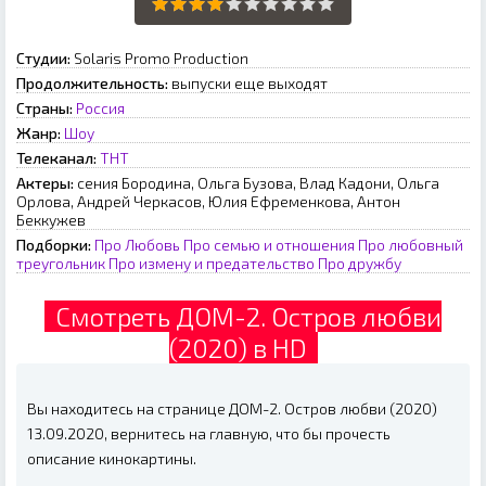
Студии:
Solaris Promo Production
Продолжительность:
выпуски еще выходят
Страны:
Россия
Жанр:
Шоу
Телеканал:
ТНТ
Актеры:
сения Бородина, Ольга Бузова, Влад Кадони, Ольга
Орлова, Андрей Черкасов, Юлия Ефременкова, Антон
Беккужев
Подборки:
Про Любовь
Про семью и отношения
Про любовный
треугольник
Про измену и предательство
Про дружбу
Смотреть ДОМ-2. Остров любви
(2020) в HD
Вы находитесь на странице ДОМ-2. Остров любви (2020)
13.09.2020, вернитесь на главную, что бы прочесть
описание кинокартины.