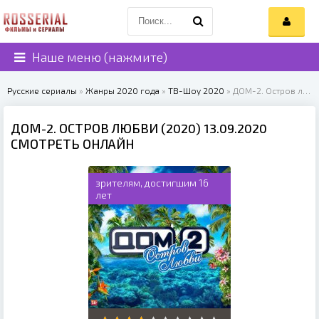
Наше меню (нажмите)
Русские сериалы
»
Жанры 2020 года
»
ТВ-Шоу 2020
» ДОМ-2. Остров любви (2020)
ДОМ-2. ОСТРОВ ЛЮБВИ (2020) 13.09.2020
СМОТРЕТЬ ОНЛАЙН
зрителям, достигшим 16
лет