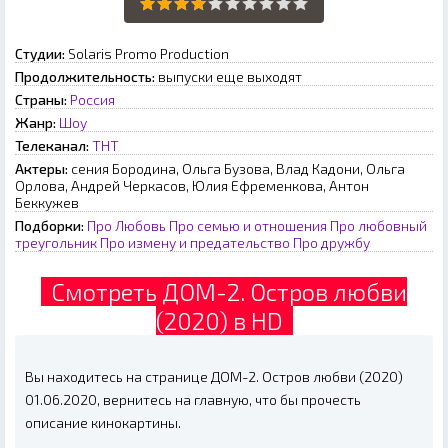
Студии:
Solaris Promo Production
Продолжительность:
выпуски еще выходят
Страны:
Россия
Жанр:
Шоу
Телеканал:
ТНТ
Актеры:
сения Бородина, Ольга Бузова, Влад Кадони, Ольга
Орлова, Андрей Черкасов, Юлия Ефременкова, Антон
Беккужев
Подборки:
Про Любовь
Про семью и отношения
Про любовный
треугольник
Про измену и предательство
Про дружбу
Смотреть ДОМ-2. Остров любви
(2020) в HD
Вы находитесь на странице ДОМ-2. Остров любви (2020)
01.06.2020, вернитесь на главную, что бы прочесть
описание кинокартины.