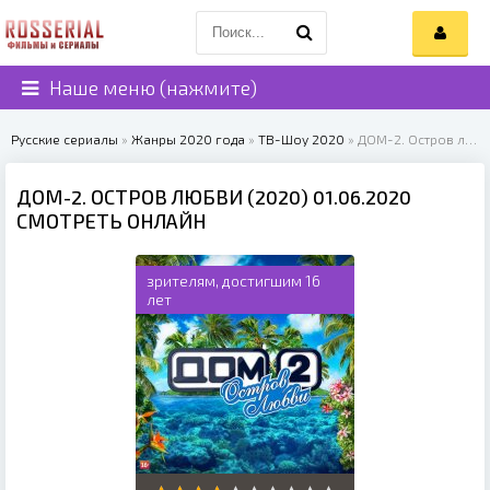
Наше меню (нажмите)
Русские сериалы
»
Жанры 2020 года
»
ТВ-Шоу 2020
» ДОМ-2. Остров любви (2020)
ДОМ-2. ОСТРОВ ЛЮБВИ (2020) 01.06.2020
СМОТРЕТЬ ОНЛАЙН
зрителям, достигшим 16
лет