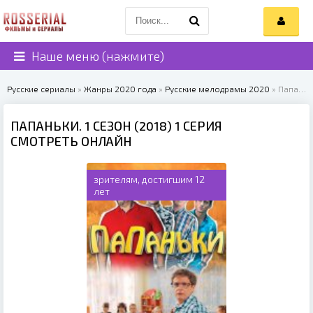
Наше меню (нажмите)
Русские сериалы
»
Жанры 2020 года
»
Русские мелодрамы 2020
» Папаньки. 1 сезон (2018)
ПАПАНЬКИ. 1 СЕЗОН (2018) 1 СЕРИЯ
СМОТРЕТЬ ОНЛАЙН
зрителям, достигшим 12
лет