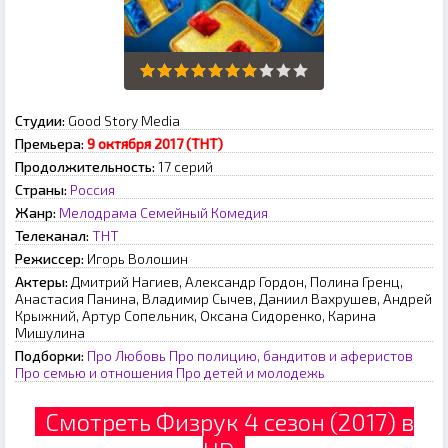
Студии:
Good Story Media
Премьера:
9 октября 2017 (ТНТ)
Продолжительность:
17 серий
Страны:
Россия
Жанр:
Мелодрама
Семейный
Комедия
Телеканал:
ТНТ
Режиссер:
Игорь Волошин
Актеры:
Дмитрий Нагиев, Александр Гордон, Полина Гренц,
Анастасия Панина, Владимир Сычев, Даниил Вахрушев, Андрей
Крыжний, Артур Сопельник, Оксана Сидоренко, Карина
Мишулина
Подборки:
Про Любовь
Про полицию, бандитов и аферистов
Про семью и отношения
Про детей и молодежь
Смотреть Физрук 4 сезон (2017) в