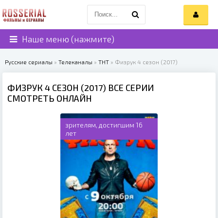
Наше меню (нажмите)
Русские сериалы
»
Телеканалы
»
ТНТ
» Физрук 4 сезон (2017)
ФИЗРУК 4 СЕЗОН (2017) ВСЕ СЕРИИ
СМОТРЕТЬ ОНЛАЙН
зрителям, достигшим 16
лет