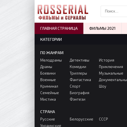
ГЛАВНАЯ СТРАНИЦА
ФИЛЬМЫ 2021
КАТЕГОРИИ
ПО ЖАНРАМ
Мелодрамы
Детективы
История
Драмы
Комедии
Приключения
Боевики
Триллеры
Музыкальные
Военные
Фантастика
Документальн
Криминал
Спорт
Шоу
Семейные
Биография
Мистика
Фэнтези
СТРАНА
Русские
Белорусские
СССР
Украинские