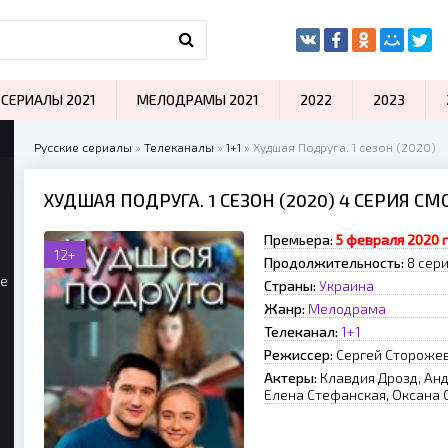
СЕРИАЛЫ 2021
МЕЛОДРАМЫ 2021
2022
2023
Русские сериалы
»
Телеканалы
»
1+1
» Худшая Подруга. 1 сезон (2020)
ХУДШАЯ ПОДРУГА. 1 СЕЗОН (2020) 4 СЕРИЯ С
Премьера:
5 февраля 2020 
12+
Продолжительность:
8 сер
ые
Страны:
Украина
Жанр:
Мелодрама
Телеканал:
1+1
Режиссер:
Сергей Стороже
Актеры:
Клавдия Дрозд, Анд
Елена Стефанская, Оксана 