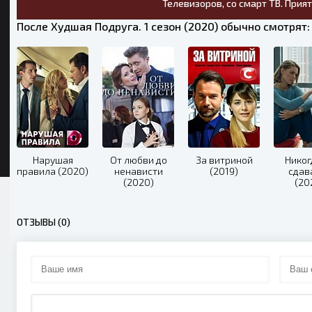
Телевизоров, со смарт ТВ. Прия
После Худшая Подруга. 1 сезон (2020) обычно смотрят:
Нарушая
От любви до
За витриной
Никог
правила (2020)
ненависти
(2019)
сдав
(2020)
(20
ОТЗЫВЫ (0)