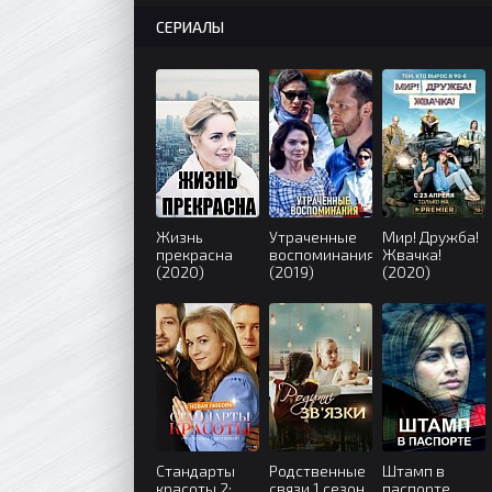
СЕРИАЛЫ
Жизнь
Утраченные
Мир! Дружба!
прекрасна
воспоминания
Жвачка!
(2020)
(2019)
(2020)
Стандарты
Родственные
Штамп в
красоты 2:
связи 1 сезон
паспорте