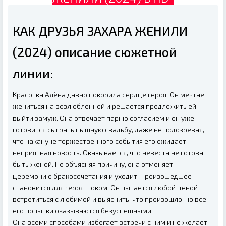
КАК ДРУЗЬЯ ЗАХАРА ЖЕНИЛИ
(2024) описание сюжетной
линии:
Красотка Алёна давно покорила сердце героя. Он мечтает
жениться на возлюбленной и решается предложить ей
выйти замуж. Она отвечает парню согласием и он уже
готовится сыграть пышную свадьбу, даже не подозревая,
что накануне торжественного события его ожидает
неприятная новость. Оказывается, что невеста не готова
быть женой. Не объясняя причину, она отменяет
церемонию бракосочетания и уходит. Произошедшее
становится для героя шоком. Он пытается любой ценой
встретиться с любимой и выяснить, что произошло, но все
его попытки оказываются безуспешными.
Она всеми способами избегает встречи с ним и не желает