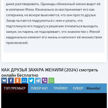
даже разговаривать. Однажды обиженный жених видит её
в компании Жеки. Изначально он воспринимает его как
соперника, но вскоре выясняется, что они просто друзья.
Захар пытается подружиться с ним и узнать, что
подтолкнуло его подругу к решению отказаться выходить
замуж, но парень не подозревает, что знакомство с Жекой
кардинально изменит его жизнь и наполнит её множеством
приключений.
КАК ДРУЗЬЯ ЗАХАРА ЖЕНИЛИ (2024) смотреть
онлайн бесплатно
ТОП ПРЕМЬЕР
ПЛЕЕР AV1
ТРЕЙЛЕР
ПЛЕЕР
Жалоба!