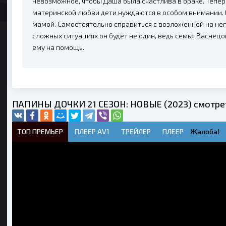
невозможное, чтобы Даша была счастлива в браке. Тепер
материнской любви дети нуждаются в особом внимании. Е
мамой. Самостоятельно справиться с возложенной на нег
сложных ситуациях он будет не один, ведь семья Васнец
ему на помощь.
ПАПИНЫ ДОЧКИ 21 СЕЗОН: НОВЫЕ (2023) смотрет
ТОП ПРЕМЬЕР
ПЛЕЕР AV1
ТРЕЙЛЕР
ПЛЕЕР
Жалоба!