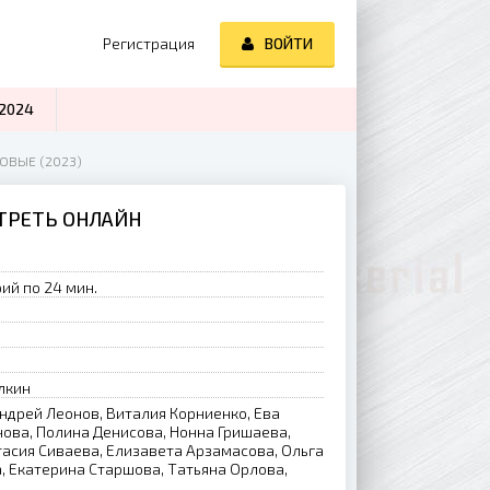
Регистрация
ВОЙТИ
2024
НОВЫЕ (2023)
ОТРЕТЬ ОНЛАЙН
ий по 24 мин.
лкин
ндрей Леонов, Виталия Корниенко, Ева
ова, Полина Денисова, Нонна Гришаева,
асия Сиваева, Елизавета Арзамасова, Ольга
, Екатерина Старшова, Татьяна Орлова,