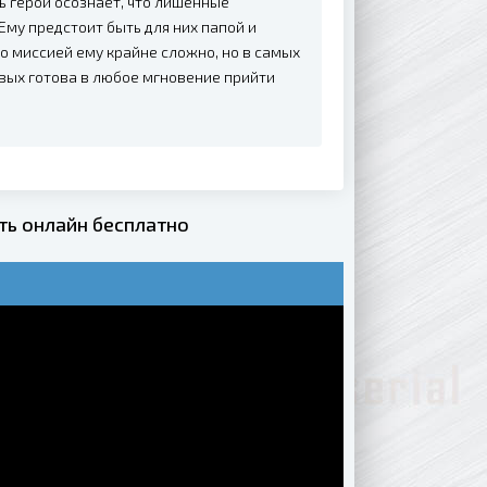
ь герой осознаёт, что лишённые
му предстоит быть для них папой и
о миссией ему крайне сложно, но в самых
овых готова в любое мгновение прийти
ь онлайн бесплатно