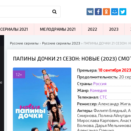
СЕРИАЛЫ 2021
МЕЛОДРАМЫ 2021
2022
2023
Русские сериалы
»
Русские сериалы 2023
» ПАПИНЫ ДОЧКИ 21 СЕЗОН: 
ПАПИНЫ ДОЧКИ 21 СЕЗОН: НОВЫЕ (2023) СМ
Премьера:
18 сентября 2023
12+
Продолжительность:
20 сер
ые
Страны:
Россия
Жанр:
Комедия
Телеканал:
СТС
Режиссер:
Александр Жига
Актеры:
Филипп Бледный, А
Смирнова, Полина Айнутдин
Мирослава Карпович, Анаст
Волкова, Дарья Мельникова
Александр Олешко