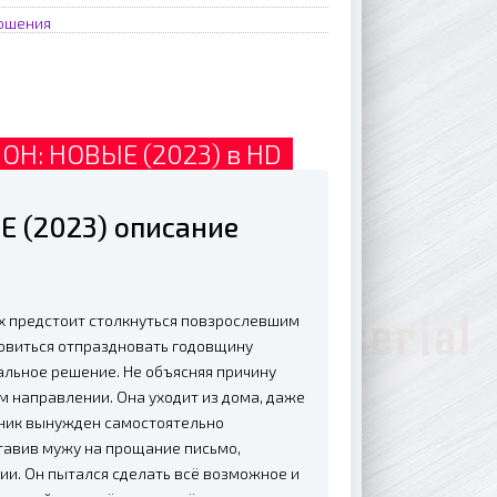
ношения
ОН: НОВЫЕ (2023) в HD
 (2023) описание
х предстоит столкнуться повзрослевшим
товиться отпраздновать годовщину
льное решение. Не объясняя причину
м направлении. Она уходит из дома, даже
еник вынужден самостоятельно
ставив мужу на прощание письмо,
ии. Он пытался сделать всё возможное и