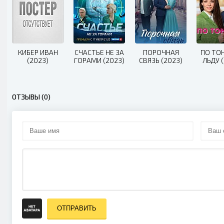
КИБЕР ИВАН
СЧАСТЬЕ НЕ ЗА
ПОРОЧНАЯ
ПО ТО
(2023)
ГОРАМИ (2023)
СВЯЗЬ (2023)
ЛЬДУ 
ОТЗЫВЫ (0)
ОТПРАВИТЬ