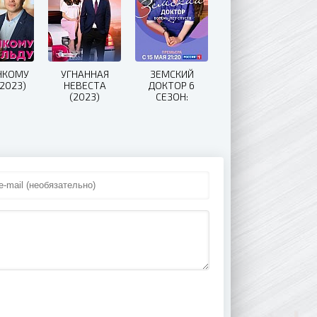
НКОМУ
УГНАННАЯ
ЗЕМСКИЙ
(2023)
НЕВЕСТА
ДОКТОР 6
(2023)
СЕЗОН:
ВОСЕМЬ ЛЕТ
СПУСТЯ (2022)