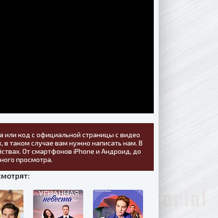
а или код с официальной страницы с видео
, в таком случае вам нужно написать нам. В
ствах. От смартфонов iPhone и Андроид, до
тного просмотра.
смотрят: