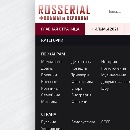
ГЛАВНАЯ СТРАНИЦА
ФИЛЬМЫ 2021
КАТЕГОРИИ
ПО ЖАНРАМ
Мелодрамы
Детективы
История
Драмы
Комедии
Приключения
Боевики
Триллеры
Музыкальные
Военные
Фантастика
Документальн
Криминал
Спорт
Шоу
Семейные
Биография
Мистика
Фэнтези
СТРАНА
Русские
Белорусские
СССР
Украинские