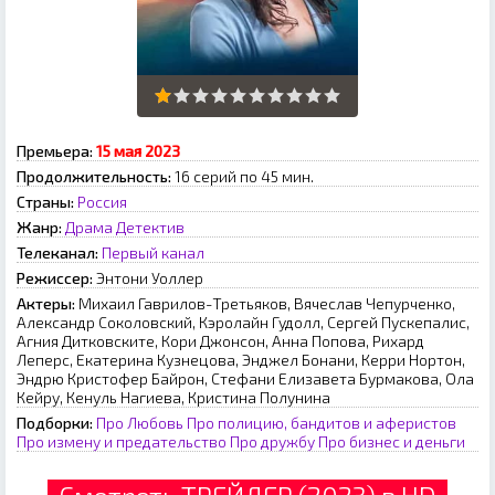
Премьера:
15 мая 2023
Продолжительность:
16 серий по 45 мин.
Страны:
Россия
Жанр:
Драма
Детектив
Телеканал:
Первый канал
Режиссер:
Энтони Уоллер
Актеры:
Михаил Гаврилов-Третьяков, Вячеслав Чепурченко,
Александр Соколовский, Кэролайн Гудолл, Сергей Пускепалис,
Агния Дитковските, Кори Джонсон, Анна Попова, Рихард
Леперс, Екатерина Кузнецова, Энджел Бонани, Керри Нортон,
Эндрю Кристофер Байрон, Стефани Елизавета Бурмакова, Ола
Кейру, Кенуль Нагиева, Кристина Полунина
Подборки:
Про Любовь
Про полицию, бандитов и аферистов
Про измену и предательство
Про дружбу
Про бизнес и деньги