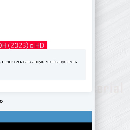
Н (2023) в HD
 вернитесь на главную, что бы прочесть
но