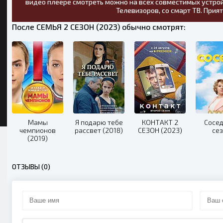
видео плеере смотреть можно на всех совместимых устрой
Телевизоров, со смарт ТВ. Прия
После СЕМЬЯ 2 СЕЗОН (2023) обычно смотрят:
Мамы
Я подарю тебе
КОНТАКТ 2
Сосед
чемпионов
рассвет (2018)
СЕЗОН (2023)
се
(2019)
ОТЗЫВЫ (0)