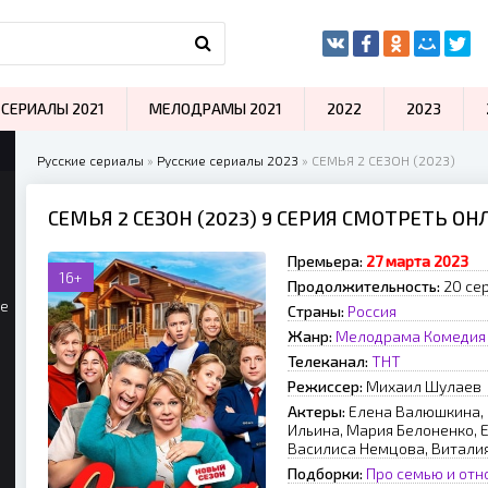
СЕРИАЛЫ 2021
МЕЛОДРАМЫ 2021
2022
2023
Русские сериалы
»
Русские сериалы 2023
» СЕМЬЯ 2 СЕЗОН (2023)
СЕМЬЯ 2 СЕЗОН (2023) 9 СЕРИЯ СМОТРЕТЬ ОН
Премьера:
27 марта 2023
16+
Продолжительность:
20 сер
ые
Страны:
Россия
Жанр:
Мелодрама
Комедия
Телеканал:
ТНТ
Режиссер:
Михаил Шулаев
Актеры:
Елена Валюшкина, 
Ильина, Мария Белоненко,
Василиса Немцова, Витали
Подборки:
Про семью и от