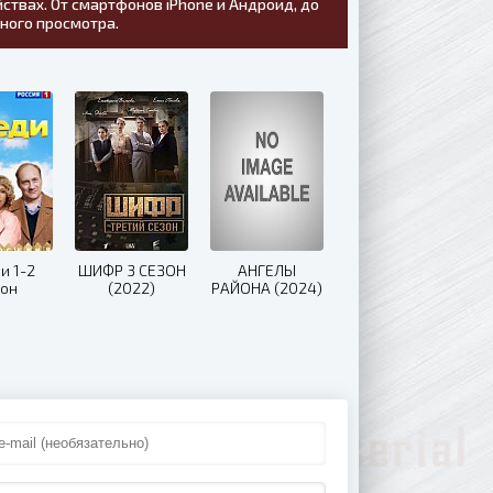
ствах. От смартфонов iPhone и Андроид, до
тного просмотра.
и 1-2
ШИФР 3 СЕЗОН
АНГЕЛЫ
зон
(2022)
РАЙОНА (2024)