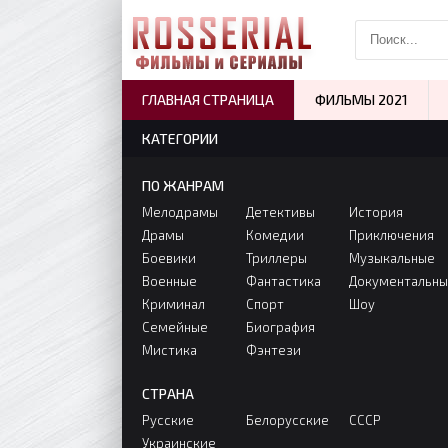
ГЛАВНАЯ СТРАНИЦА
ФИЛЬМЫ 2021
КАТЕГОРИИ
ПО ЖАНРАМ
Мелодрамы
Детективы
История
Драмы
Комедии
Приключения
Боевики
Триллеры
Музыкальные
Военные
Фантастика
Документальн
Криминал
Спорт
Шоу
Семейные
Биография
Мистика
Фэнтези
СТРАНА
Русские
Белорусские
СССР
Украинские