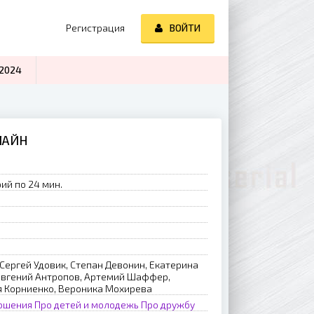
Регистрация
ВОЙТИ
2024
ЛАЙН
ий по 24 мин.
Сергей Удовик, Степан Девонин, Екатерина
 Евгений Антропов, Артемий Шаффер,
я Корниенко, Вероника Мохирева
ношения
Про детей и молодежь
Про дружбу