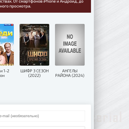
ствах. От смартфонов iPhone и Андроид, до
тного просмотра.
и 1-2
ШИФР 3 СЕЗОН
АНГЕЛЫ
зон
(2022)
РАЙОНА (2024)