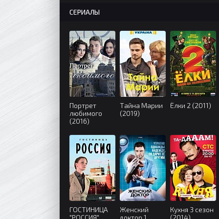
СЕРИАЛЫ
Портрет
Тайна Марии
Ёлки 2 (2011)
любимого
(2019)
(2016)
ГОСТИНИЦА
Женский
Кухня 3 сезон
"РОССИЯ"
доктор 1
(2014)