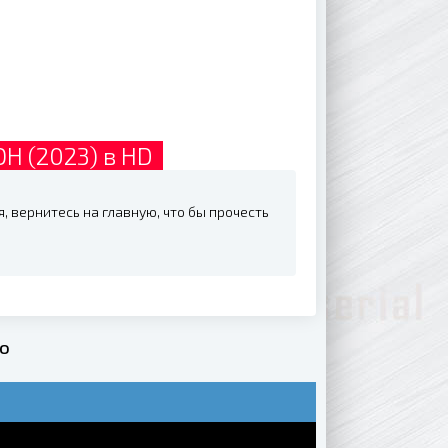
Н (2023) в HD
, вернитесь на главную, что бы прочесть
но