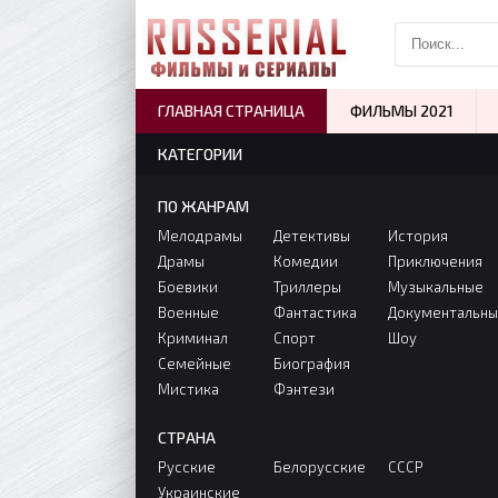
ГЛАВНАЯ СТРАНИЦА
ФИЛЬМЫ 2021
КАТЕГОРИИ
ПО ЖАНРАМ
Мелодрамы
Детективы
История
Драмы
Комедии
Приключения
Боевики
Триллеры
Музыкальные
Военные
Фантастика
Документальн
Криминал
Спорт
Шоу
Семейные
Биография
Мистика
Фэнтези
СТРАНА
Русские
Белорусские
СССР
Украинские