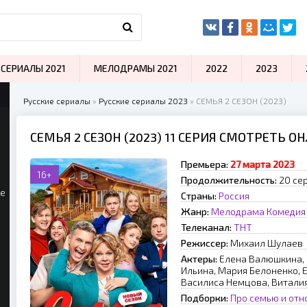
СЕРИАЛЫ 2021
МЕЛОДРАМЫ 2021
2022
2023
Русские сериалы
»
Русские сериалы 2023
» СЕМЬЯ 2 СЕЗОН (2023)
СЕМЬЯ 2 СЕЗОН (2023) 11 СЕРИЯ СМОТРЕТЬ О
Премьера:
27 марта 2023
16+
Продолжительность:
20 сер
ые
Страны:
Россия
Жанр:
Мелодрама
Комедия
Телеканал:
ТНТ
Режиссер:
Михаил Шулаев
Актеры:
Елена Валюшкина, 
Ильина, Мария Белоненко,
Василиса Немцова, Витали
Подборки:
Про семью и от