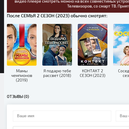
видео плеере смотреть можно на всех совместимых устрой
Телевизоров, со смарт ТВ. Прия
После СЕМЬЯ 2 СЕЗОН (2023) обычно смотрят:
Мамы
Я подарю тебе
КОНТАКТ 2
Сосед
чемпионов
рассвет (2018)
СЕЗОН (2023)
се
(2019)
ОТЗЫВЫ (0)