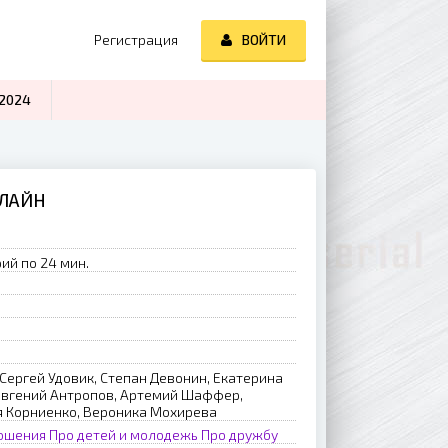
Регистрация
ВОЙТИ
2024
НЛАЙН
ий по 24 мин.
Сергей Удовик, Степан Девонин, Екатерина
 Евгений Антропов, Артемий Шаффер,
я Корниенко, Вероника Мохирева
ношения
Про детей и молодежь
Про дружбу