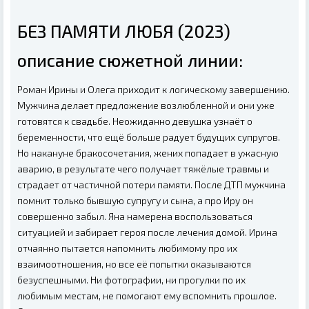
БЕЗ ПАМЯТИ ЛЮБЯ (2023)
описание сюжетной линии:
Роман Ирины и Олега приходит к логическому завершению.
Мужчина делает предложение возлюбленной и они уже
готовятся к свадьбе. Неожиданно девушка узнаёт о
беременности, что ещё больше радует будущих супругов.
Но накануне бракосочетания, жених попадает в ужасную
аварию, в результате чего получает тяжёлые травмы и
страдает от частичной потери памяти. После ДТП мужчина
помнит только бывшую супругу и сына, а про Иру он
совершенно забыл. Яна намерена воспользоваться
ситуацией и забирает героя после лечения домой. Ирина
отчаянно пытается напомнить любимому про их
взаимоотношения, но все её попытки оказываются
безуспешными. Ни фотографии, ни прогулки по их
любимым местам, не помогают ему вспомнить прошлое.