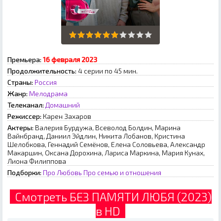
Премьера:
16 февраля 2023
Продолжительность:
4 серии по 45 мин.
Страны:
Россия
Жанр:
Мелодрама
Телеканал:
Домашний
Режиссер:
Карен Захаров
Актеры:
Валерия Бурдужа, Всеволод Болдин, Марина
Вайнбранд, Даниил Эйдлин, Никита Лобанов, Кристина
Шелобкова, Геннадий Семёнов, Елена Соловьева, Александр
Макаршин, Оксана Дорохина, Лариса Маркина, Мария Кунах,
Лиона Филиппова
Подборки:
Про Любовь
Про семью и отношения
Смотреть БЕЗ ПАМЯТИ ЛЮБЯ (2023)
в HD