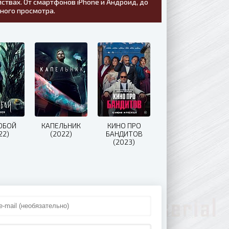
ствах. От смартфонов iPhone и Андроид, до
тного просмотра.
ОБОЙ
КАПЕЛЬНИК
КИНО ПРО
22)
(2022)
БАНДИТОВ
(2023)