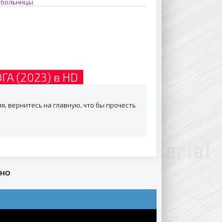
, больницы
А (2023) в HD
, вернитесь на главную, что бы прочесть
тно