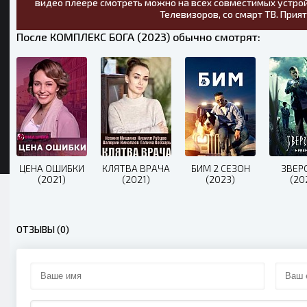
видео плеере смотреть можно на всех совместимых устрой
Телевизоров, со смарт ТВ. Прия
После КОМПЛЕКС БОГА (2023) обычно смотрят:
ЦЕНА ОШИБКИ
КЛЯТВА ВРАЧА
БИМ 2 СЕЗОН
ЗВЕР
(2021)
(2021)
(2023)
(20
ОТЗЫВЫ (0)