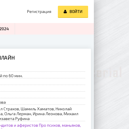
Регистрация
ВОЙТИ
2024
ОНЛАЙН
й по 60 мин.
ова
ил Страхов, Шамиль Хаматов, Николай
, Ольга Лерман, Ирина Леонова, Михаил
лизавета Руфина
ндитов и аферистов
Про психов, маньяков,