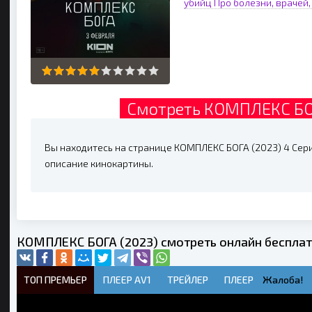
убийц
Про болезни, врачей
Смотреть КОМПЛЕКС БОГ
Вы находитесь на странице КОМПЛЕКС БОГА (2023) 4 Серия
описание кинокартины.
КОМПЛЕКС БОГА (2023) смотреть онлайн беспла
ТОП ПРЕМЬЕР
ПЛЕЕР AV1
ТРЕЙЛЕР
ПЛЕЕР
Жалоба!