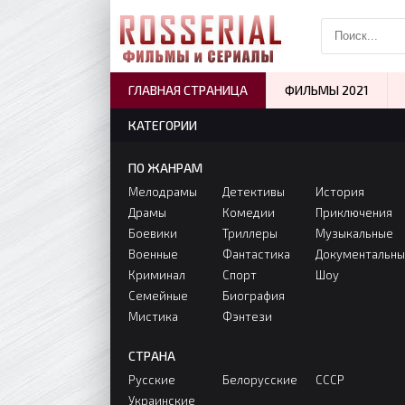
ГЛАВНАЯ СТРАНИЦА
ФИЛЬМЫ 2021
КАТЕГОРИИ
ПО ЖАНРАМ
Мелодрамы
Детективы
История
Драмы
Комедии
Приключения
Боевики
Триллеры
Музыкальные
Военные
Фантастика
Документальн
Криминал
Спорт
Шоу
Семейные
Биография
Мистика
Фэнтези
СТРАНА
Русские
Белорусские
СССР
Украинские