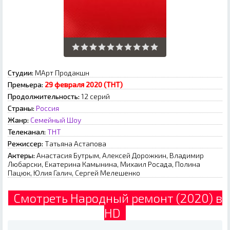
Студии:
МАрт Продакшн
Премьера:
29 февраля 2020 (ТНТ)
Продолжительность:
12 серий
Страны:
Россия
Жанр:
Семейный
Шоу
Телеканал:
ТНТ
Режиссер:
Татьяна Астапова
Актеры:
Анастасия Бутрым, Алексей Дорожкин, Владимир
Любарски, Екатерина Камынина, Михаил Росада, Полина
Пацюк, Юлия Галич, Сергей Мелешенко
Смотреть Народный ремонт (2020) в
HD