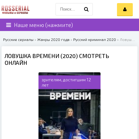
Наше меню (нажмите)
Русские сериалы
»
Жанры 2020 года
»
Русский криминал 2020
» Ловушка времени (2020)
ЛОВУШКА ВРЕМЕНИ (2020) СМОТРЕТЬ
ОНЛАЙН
зрителям, достигшим 12
лет