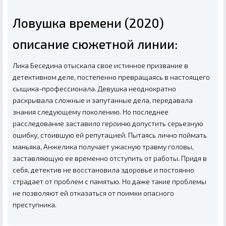
Ловушка времени (2020)
описание сюжетной линии:
Лика Беседина отыскала свое истинное призвание в
детективном деле, постепенно превращаясь в настоящего
сыщика-профессионала. Девушка неоднократно
раскрывала сложные и запутанные дела, передавала
знания следующему поколению. Но последнее
расследование заставило героиню допустить серьезную
ошибку, стоившую ей репутацией. Пытаясь лично поймать
маньяка, Анжелика получает ужасную травму головы,
заставляющую ее временно отступить от работы. Придя в
себя, детектив не восстановила здоровье и постоянно
страдает от проблем с памятью. Но даже такие проблемы
не позволяют ей отказаться от поимки опасного
преступника.