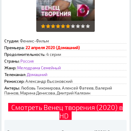
Студии:
Феникс-Фильм
Премьера:
22 апреля 2020 (Домашний)
Продолжительность:
4 серии
Страны:
Россия
Жанр:
Мелодрама
Семейный
Телеканал:
Домашний
Режиссер:
Александр Высоковский
Актеры:
Любовь Тихомирова, Алексей Фатеев, Валерий
Панков, Марина Денисова, Дмитрий Калязин
Смотреть Венец творения (2020) в
HD