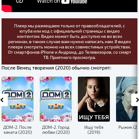
Плеер мы размещаем только от правообладателей, с
ютуба или код с официальной страницы с видео
контентом. Видео может быть доступно не во всех
регионах, в таком случае вам нужно написать нам. В видео
плеере смотреть можно на всех совместимых устройствах.
От смартфонов iPhone и Андроид, до Телевизоров, со смарт
ТВ. Приятного просмотра.
После Венец творения (2020) обычно смотрят:
ДОМ-2. После
ДОМ-2. Город
Ищу тебя
Рыжик (20
заката (2020)
любви (2020)
(2019)