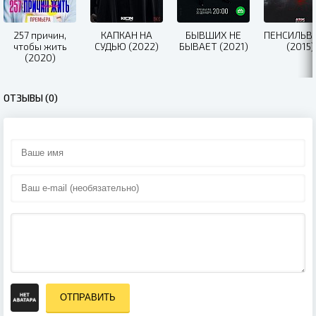
257 причин,
КАПКАН НА
БЫВШИХ НЕ
ПЕНСИЛЬВ
чтобы жить
СУДЬЮ (2022)
БЫВАЕТ (2021)
(2015)
(2020)
ОТЗЫВЫ (0)
ОТПРАВИТЬ