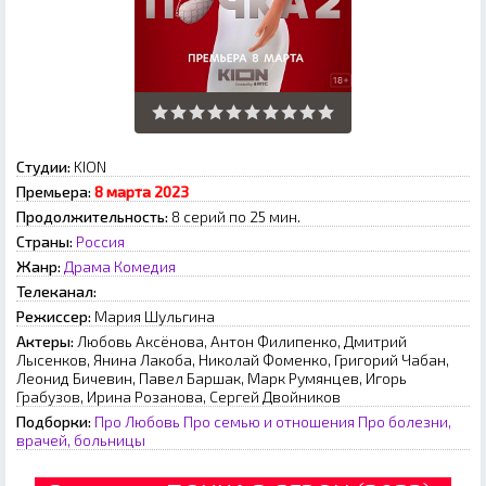
Студии:
KION
Премьера:
8 марта 2023
Продолжительность:
8 серий по 25 мин.
Страны:
Россия
Жанр:
Драма
Комедия
Телеканал:
Режиссер:
Мария Шульгина
Актеры:
Любовь Аксёнова, Антон Филипенко, Дмитрий
Лысенков, Янина Лакоба, Николай Фоменко, Григорий Чабан,
Леонид Бичевин, Павел Баршак, Марк Румянцев, Игорь
Грабузов, Ирина Розанова, Сергей Двойников
Подборки:
Про Любовь
Про семью и отношения
Про болезни,
врачей, больницы