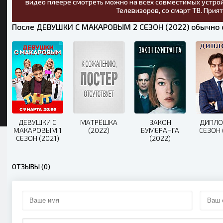
видео плеере смотреть можно на всех совместимых устрой
Телевизоров, со смарт ТВ. Прия
После ДЕВУШКИ С МАКАРОВЫМ 2 СЕЗОН (2022) обычно 
ДЕВУШКИ С
МАТРЁШКА
ЗАКОН
ДИПЛО
МАКАРОВЫМ 1
(2022)
БУМЕРАНГА
СЕЗОН 
СЕЗОН (2021)
(2022)
ОТЗЫВЫ (0)