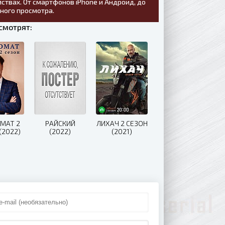
ствах. От смартфонов iPhone и Андроид, до
тного просмотра.
смотрят:
МАТ 2
РАЙСКИЙ
ЛИХАЧ 2 СЕЗОН
(2022)
(2022)
(2021)