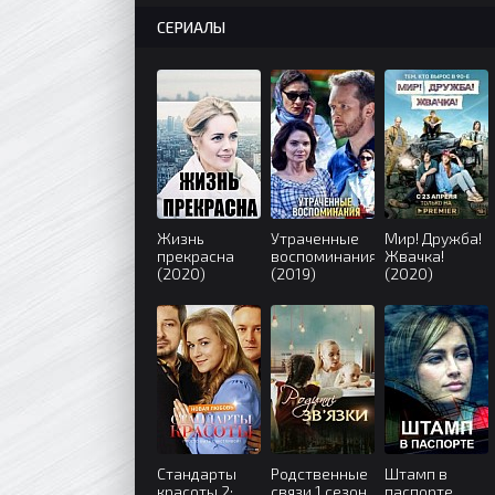
СЕРИАЛЫ
Жизнь
Утраченные
Мир! Дружба!
прекрасна
воспоминания
Жвачка!
(2020)
(2019)
(2020)
Стандарты
Родственные
Штамп в
красоты 2:
связи 1 сезон
паспорте