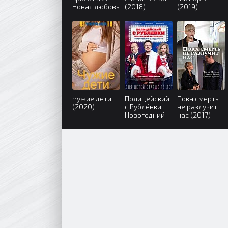
Новая любовь
(2018)
(2019)
(2018)
Чужие дети
Полицейский
Пока смерть
(2020)
с Рублёвки.
не разлучит
Новогодний
нас (2017)
беспредел
(2018)