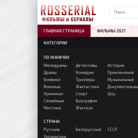
ГЛАВНАЯ СТРАНИЦА
ФИЛЬМЫ 2021
КАТЕГОРИИ
ПО ЖАНРАМ
Мелодрамы
Детективы
История
Драмы
Комедии
Приключения
Боевики
Триллеры
Музыкальные
Военные
Фантастика
Документальн
Криминал
Спорт
Шоу
Семейные
Биография
Мистика
Фэнтези
СТРАНА
Русские
Белорусские
СССР
Украинские