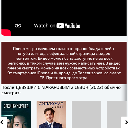
Плеер мы размещаем только от правообладателей, с
ютуба или код с официальной страницы с видео
контентом. Видео может быть доступно не во всех
регионах, в таком случае вам нужно написать нам. В видео
плеере смотреть можно на всех совместимых устройствах.
От смартфонов iPhone и Андроид, до Телевизоров, со смарт
ТВ. Приятного просмотра.
После ДЕВУШКИ С МАКАРОВЫМ 2 СЕЗОН (2022) обычно
смотрят: