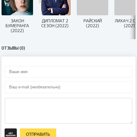
ЗАКОН
ДИПЛОМАТ 2
РАЙСКИЙ
ЛИХАЧ 2 С
БУМЕРАНГА
СЕЗОН (2022)
(2022)
(2021)
(2022)
ОТЗЫВЫ (0)
ОТПРАВИТЬ