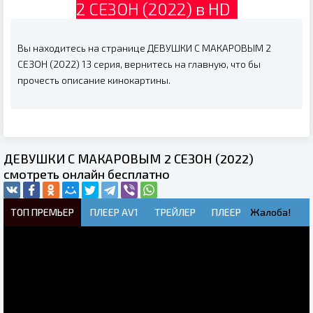
2 СЕЗОН (2022) в HD
Вы находитесь на странице ДЕВУШКИ С МАКАРОВЫМ 2
СЕЗОН (2022) 13 серия, вернитесь на главную, что бы
прочесть описание кинокартины.
ДЕВУШКИ С МАКАРОВЫМ 2 СЕЗОН (2022)
смотреть онлайн бесплатно
ТОП ПРЕМЬЕР
ПЛЕЕР AV1
ТРЕЙЛЕР
ПЛЕЕР
Жалоба!