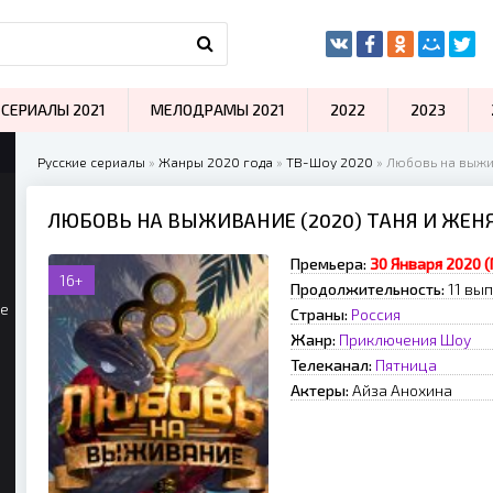
СЕРИАЛЫ 2021
МЕЛОДРАМЫ 2021
2022
2023
Русские сериалы
»
Жанры 2020 года
»
ТВ-Шоу 2020
» Любовь на выжи
ЛЮБОВЬ НА ВЫЖИВАНИЕ (2020) ТАНЯ И ЖЕН
Премьера:
З0 Января 2020 
16+
Продолжительность:
11 вы
ые
Страны:
Россия
Жанр:
Приключения
Шоу
Телеканал:
Пятница
Актеры:
Айза Анохина