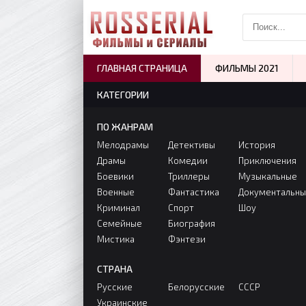
ГЛАВНАЯ СТРАНИЦА
ФИЛЬМЫ 2021
КАТЕГОРИИ
ПО ЖАНРАМ
Мелодрамы
Детективы
История
Драмы
Комедии
Приключения
Боевики
Триллеры
Музыкальные
Военные
Фантастика
Документальн
Криминал
Спорт
Шоу
Семейные
Биография
Мистика
Фэнтези
СТРАНА
Русские
Белорусские
СССР
Украинские