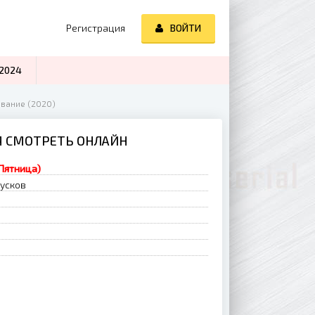
Регистрация
ВОЙТИ
2024
вание (2020)
Я СМОТРЕТЬ ОНЛАЙН
(Пятница)
пусков