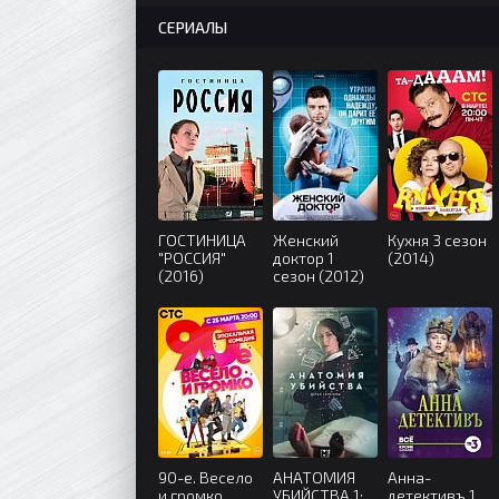
СЕРИАЛЫ
ГОСТИНИЦА
Женский
Кухня 3 сезон
"РОССИЯ"
доктор 1
(2014)
(2016)
сезон (2012)
90-е. Весело
АНАТОМИЯ
Анна-
и громко
УБИЙСТВА 1:
детективъ 1