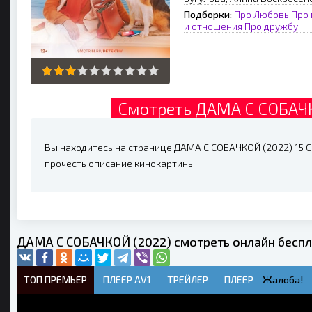
Подборки:
Про Любовь
Про 
и отношения
Про дружбу
Смотреть ДАМА С СОБАЧК
Вы находитесь на странице ДАМА С СОБАЧКОЙ (2022) 15 Се
прочесть описание кинокартины.
ДАМА С СОБАЧКОЙ (2022) смотреть онлайн бесп
ТОП ПРЕМЬЕР
ПЛЕЕР AV1
ТРЕЙЛЕР
ПЛЕЕР
Жалоба!