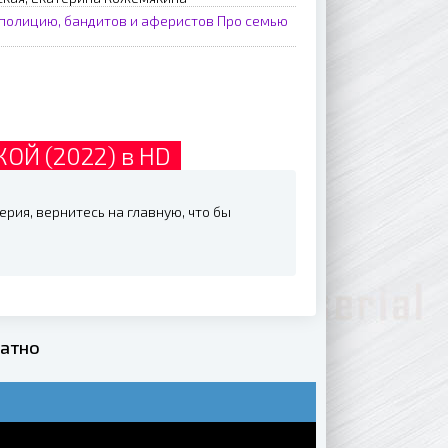
полицию, бандитов и аферистов
Про семью
ОЙ (2022) в HD
рия, вернитесь на главную, что бы
латно