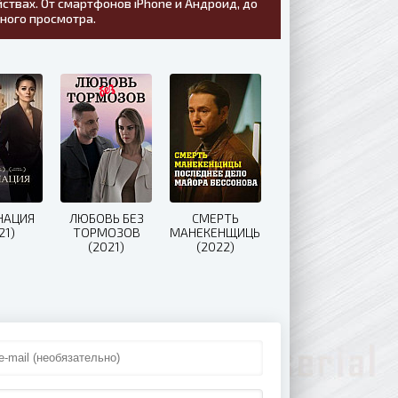
ствах. От смартфонов iPhone и Андроид, до
тного просмотра.
НАЦИЯ
ЛЮБОВЬ БЕЗ
СМЕРТЬ
21)
ТОРМОЗОВ
МАНЕКЕНЩИЦЫ
(2021)
(2022)