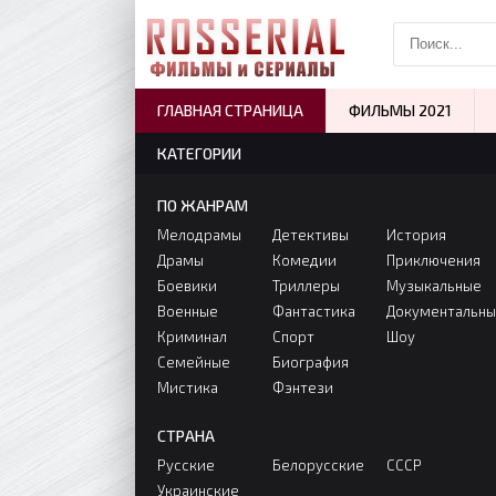
ГЛАВНАЯ СТРАНИЦА
ФИЛЬМЫ 2021
КАТЕГОРИИ
ПО ЖАНРАМ
Мелодрамы
Детективы
История
Драмы
Комедии
Приключения
Боевики
Триллеры
Музыкальные
Военные
Фантастика
Документальн
Криминал
Спорт
Шоу
Семейные
Биография
Мистика
Фэнтези
СТРАНА
Русские
Белорусские
СССР
Украинские