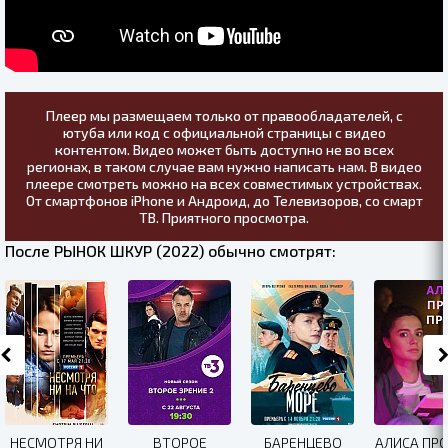
Плеер мы размещаем только от правообладателей, с
ютуба или код с официальной страницы с видео
контентом. Видео может быть доступно не во всех
регионах, в таком случае вам нужно написать нам. В видео
плеере смотреть можно на всех совместимых устройствах.
От смартфонов iPhone и Андроид, до Телевизоров, со смарт
ТВ. Приятного просмотра.
После РЫНОК ШКУР (2022) обычно смотрят:
НЕСМОТРЯ НИ
ВТОРОЕ
БАРЕНЦЕВО
АЛИСА ПР