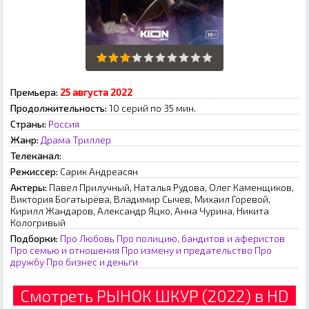
Премьера:
25 августа 2022
Продолжительность:
10 серий по 35 мин.
Страны:
Россия
Жанр:
Драма
Триллер
Телеканал:
Режиссер:
Capик Aндpeacян
Актеры:
Павел Прилучный, Наталья Рудова, Олег Каменщиков,
Виктория Богатырёва, Владимир Сычев, Михаил Горевой,
Кирилл Жандаров, Александр Яцко, Анна Чурина, Никита
Кологривый
Подборки:
Про Любовь
Про полицию, бандитов и аферистов
Про семью и отношения
Про измену и предательство
Про
дружбу
Про бизнес и деньги
Смотреть РЫНОК ШКУР (2022) в HD