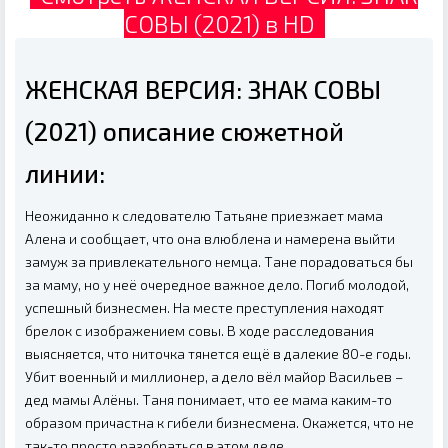
СОВЫ (2021) в HD
ЖЕНСКАЯ ВЕРСИЯ: ЗНАК СОВЫ
(2021) описание сюжетной
линии:
Неожиданно к следователю Татьяне приезжает мама
Алена и сообщает, что она влюблена и намерена выйти
замуж за привлекательного немца. Тане порадоваться бы
за маму, но у неё очередное важное дело. Погиб молодой,
успешный бизнесмен. На месте преступления находят
брелок с изображением совы. В ходе расследования
выясняется, что ниточка тянется ещё в далекие 80-е годы.
Убит военный и миллионер, а дело вёл майор Васильев –
дед мамы Алёны. Таня понимает, что ее мама каким-то
образом причастна к гибели бизнесмена. Окажется, что не
так-то просто разобраться в этом деле.