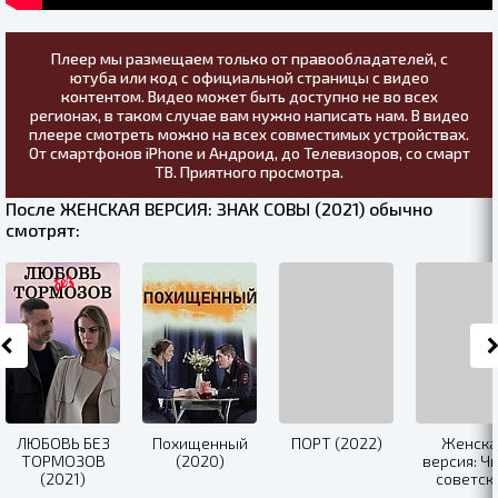
Плеер мы размещаем только от правообладателей, с
ютуба или код с официальной страницы с видео
контентом. Видео может быть доступно не во всех
регионах, в таком случае вам нужно написать нам. В видео
плеере смотреть можно на всех совместимых устройствах.
От смартфонов iPhone и Андроид, до Телевизоров, со смарт
ТВ. Приятного просмотра.
После ЖЕНСКАЯ ВЕРСИЯ: ЗНАК СОВЫ (2021) обычно
смотрят:
ЛЮБОВЬ БЕЗ
Похищенный
ПОРТ (2022)
Женска
ТОРМОЗОВ
(2020)
версия: Ч
(2021)
советск
убийст