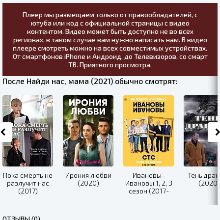
Плеер мы размещаем только от правообладателей, с
ютуба или код с официальной страницы с видео
контентом. Видео может быть доступно не во всех
регионах, в таком случае вам нужно написать нам. В видео
плеере смотреть можно на всех совместимых устройствах.
От смартфонов iPhone и Андроид, до Телевизоров, со смарт
ТВ. Приятного просмотра.
После Найди нас, мама (2021) обычно смотрят:
Пока смерть не
Ирония любви
Ивановы-
Тень драк
разлучит нас
(2020)
Ивановы 1, 2, 3
(2020)
(2017)
сезон (2017-
2018)
ОТЗЫВЫ (0)