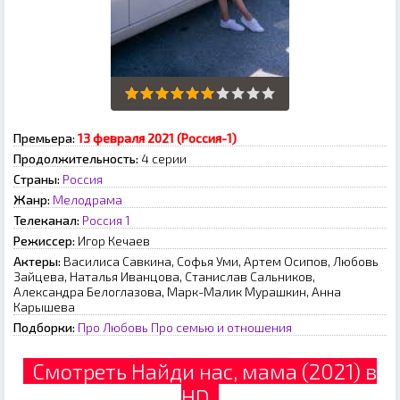
Премьера:
13 февраля 2021 (Россия-1)
Продолжительность:
4 серии
Страны:
Россия
Жанр:
Мелодрама
Телеканал:
Россия 1
Режиссер:
Игор Кечаев
Актеры:
Василиса Савкина, Софья Уми, Артем Осипов, Любовь
Зайцева, Наталья Иванцова, Станислав Сальников,
Александра Белоглазова, Марк-Малик Мурашкин, Анна
Карышева
Подборки:
Про Любовь
Про семью и отношения
Смотреть Найди нас, мама (2021) в
HD