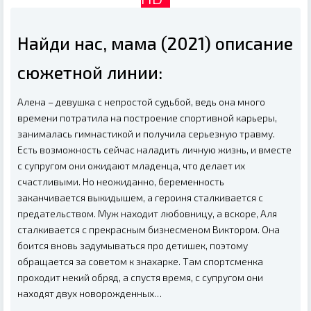
Найди нас, мама (2021) описание
сюжетной линии:
Алена – девушка с непростой судьбой, ведь она много
времени потратила на построение спортивной карьеры,
занималась гимнастикой и получила серьезную травму.
Есть возможность сейчас наладить личную жизнь, и вместе
с супругом они ожидают младенца, что делает их
счастливыми. Но неожиданно, беременность
заканчивается выкидышем, а героиня сталкивается с
предательством. Муж находит любовницу, а вскоре, Аля
сталкивается с прекрасным бизнесменом Виктором. Она
боится вновь задумываться про детишек, поэтому
обращается за советом к знахарке. Там спортсменка
проходит некий обряд, а спустя время, с супругом они
находят двух новорожденных…