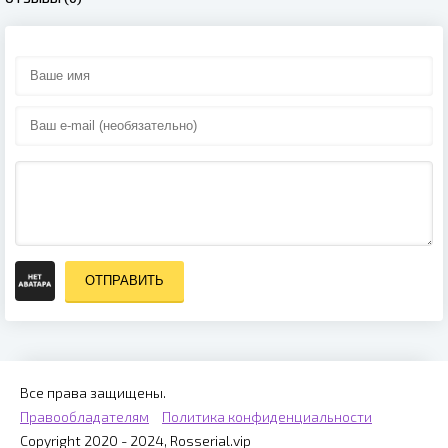
ОТПРАВИТЬ
Все права защищены.
Правообладателям
Политика конфиденциальности
Copyright 2020 - 2024, Rosserial.vip