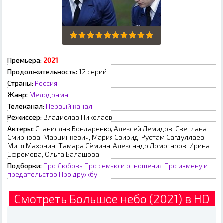
Премьера:
2021
Продолжительность:
12 серий
Страны:
Россия
Жанр:
Мелодрама
Телеканал:
Первый канал
Режиссер:
Владислав Николаев
Актеры:
Станислав Бондаренко, Алексей Демидов, Светлана
Смирнова-Марцинкевич, Мария Свирид, Рустам Сагдуллаев,
Митя Махонин, Тамара Сёмина, Александр Домогаров, Ирина
Ефремова, Ольга Балашова
Подборки:
Про Любовь
Про семью и отношения
Про измену и
предательство
Про дружбу
Смотреть Большое небо (2021) в HD