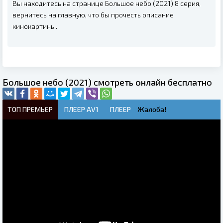
Вы находитесь на странице Большое небо (2021) 8 серия,
вернитесь на главную, что бы прочесть описание
кинокартины.
Большое небо (2021) смотреть онлайн бесплатно
ТОП ПРЕМЬЕР
ПЛЕЕР AV1
ПЛЕЕР
Жалоба!