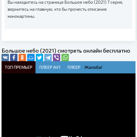
Вы находитесь на странице Большое небо (2021) 7 серия,
вернитесь на главную, что бы прочесть описание
кинокартины.
Большое небо (2021) смотреть онлайн бесплатно
ТОП ПРЕМЬЕР
ПЛЕЕР AV1
ПЛЕЕР
Жалоба!