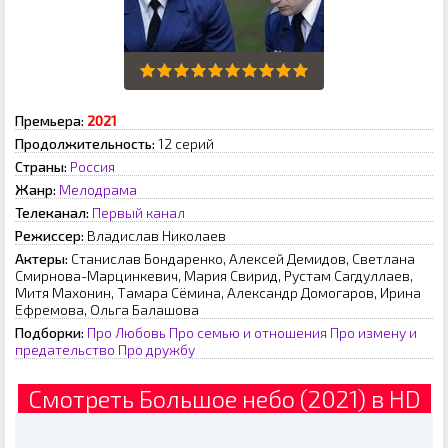
Премьера:
2021
Продолжительность:
12 серий
Страны:
Россия
Жанр:
Мелодрама
Телеканал:
Первый канал
Режиссер:
Владислав Николаев
Актеры:
Станислав Бондаренко, Алексей Демидов, Светлана
Смирнова-Марцинкевич, Мария Свирид, Рустам Сагдуллаев,
Митя Махонин, Тамара Сёмина, Александр Домогаров, Ирина
Ефремова, Ольга Балашова
Подборки:
Про Любовь
Про семью и отношения
Про измену и
предательство
Про дружбу
Смотреть Большое небо (2021) в HD