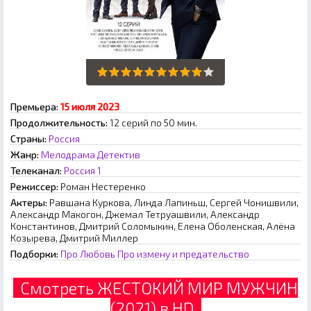
Премьера:
15 июля 2023
Продолжительность:
12 серий по 50 мин.
Страны:
Россия
Жанр:
Мелодрама
Детектив
Телеканал:
Россия 1
Режиссер:
Роман Нестеренко
Актеры:
Равшана Куркова, Линда Лапиньш, Сергей Чонишвили,
Александр Макогон, Джемал Тетруашвили, Александр
Константинов, Дмитрий Соломыкин, Елена Оболенская, Алёна
Козырева, Дмитрий Миллер
Подборки:
Про Любовь
Про измену и предательство
Смотреть ЖЕСТОКИЙ МИР МУЖЧИН
(2021) в HD