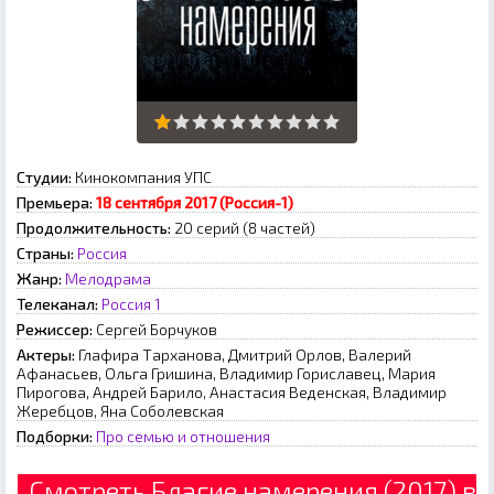
Студии:
Кинокомпания УПС
Премьера:
18 сентября 2017 (Россия-1)
Продолжительность:
20 серий (8 частей)
Страны:
Россия
Жанр:
Мелодрама
Телеканал:
Россия 1
Режиссер:
Сергей Борчуков
Актеры:
Глафира Тарханова, Дмитрий Орлов, Валерий
Афанасьев, Ольга Гришина, Владимир Гориславец, Мария
Пирогова, Андрей Барило, Анастасия Веденская, Владимир
Жеребцов, Яна Соболевская
Подборки:
Про семью и отношения
Смотреть Благие намерения (2017) в