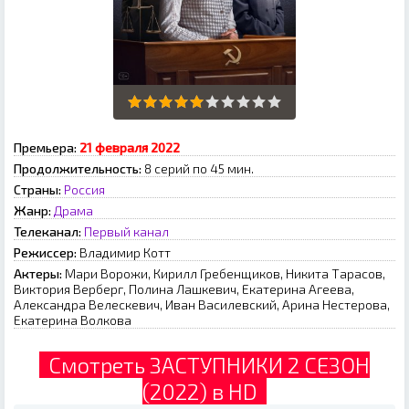
Премьера:
21 февраля 2022
Продолжительность:
8 серий по 45 мин.
Страны:
Россия
Жанр:
Драма
Телеканал:
Первый канал
Режиссер:
Владимир Котт
Актеры:
Мари Ворожи, Кирилл Гребенщиков, Никита Тарасов,
Виктория Верберг, Полина Лашкевич, Екатерина Агеева,
Александра Велескевич, Иван Василевский, Арина Нестерова,
Екатерина Волкова
Смотреть ЗАСТУПНИКИ 2 СЕЗОН
(2022) в HD