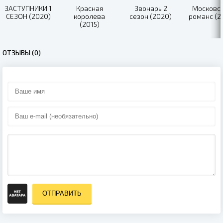
ЗАСТУПНИКИ 1
Красная
Звонарь 2
Московс
СЕЗОН (2020)
королева
сезон (2020)
романс (2
(2015)
ОТЗЫВЫ (0)
ОТПРАВИТЬ