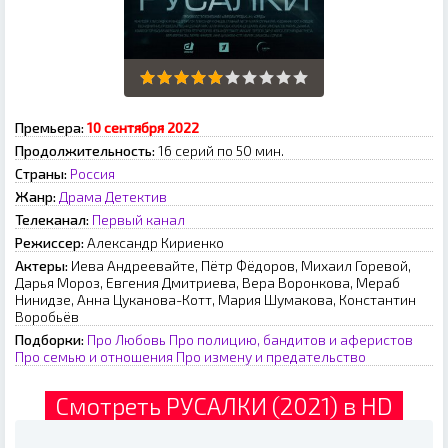
Премьера:
10 сентября 2022
Продолжительность:
16 серий по 50 мин.
Страны:
Россия
Жанр:
Драма
Детектив
Телеканал:
Первый канал
Режиссер:
Александр Кириенко
Актеры:
Иева Андреевайте, Пётр Фёдоров, Михаил Горевой,
Дарья Мороз, Евгения Дмитриева, Вера Воронкова, Мераб
Нинидзе, Анна Цуканова-Котт, Мария Шумакова, Константин
Воробьёв
Подборки:
Про Любовь
Про полицию, бандитов и аферистов
Про семью и отношения
Про измену и предательство
Смотреть РУСАЛКИ (2021) в HD