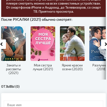
плеере смотреть можно на всех совместимых устройствах.
От смартфонов iPhone и Андроид, до Телевизоров, со смарт
ТВ. Приятного просмотра.
После РУСАЛКИ (2021) обычно смотрят:
Закаты и
Моя сестра
Яркие краски
Разлучн
рассветы
лучше (2021)
осени (2020)
(2018)
(2021)
ОТЗЫВЫ (0)