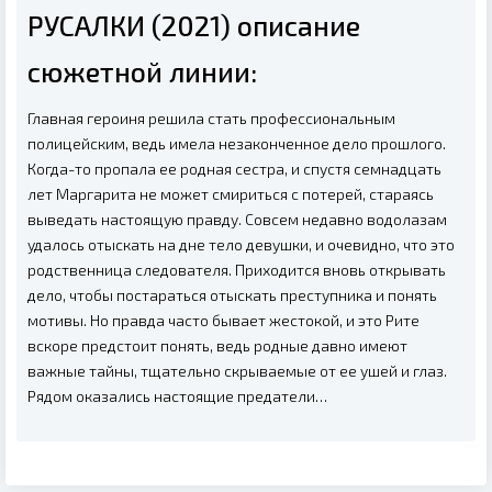
РУСАЛКИ (2021) описание
сюжетной линии:
Главная героиня решила стать профессиональным
полицейским, ведь имела незаконченное дело прошлого.
Когда-то пропала ее родная сестра, и спустя семнадцать
лет Маргарита не может смириться с потерей, стараясь
выведать настоящую правду. Совсем недавно водолазам
удалось отыскать на дне тело девушки, и очевидно, что это
родственница следователя. Приходится вновь открывать
дело, чтобы постараться отыскать преступника и понять
мотивы. Но правда часто бывает жестокой, и это Рите
вскоре предстоит понять, ведь родные давно имеют
важные тайны, тщательно скрываемые от ее ушей и глаз.
Рядом оказались настоящие предатели…