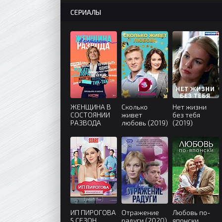
СЕРИАЛЫ
ЖЕНЩИНА В
Сколько
Нет жизни
СОСТОЯНИИ
живет
без тебя
РАЗВОДА
любовь (2019)
(2019)
(2022)
ИП ПИРОГОВА
Отражение
Любовь по-
5 СЕЗОН
радуги (2020)
японски