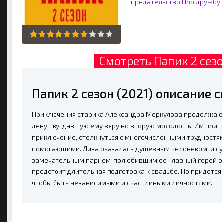
предательство
Про дружбу
Смотреть Папик 2 сезо
Папик 2 сезон (2021) описание
Приключения старика Александра Меркулова продолжают
девушку, давшую ему веру во вторую молодость. Им приш
приключение, столкнуться с многочисленными трудностям
помогающими. Лиза оказалась душевным человеком, и су
замечательным парнем, полюбившим ее. Главный герой 
предстоит длительная подготовка к свадьбе. Но придетс
чтобы быть независимыми и счастливыми личностями.