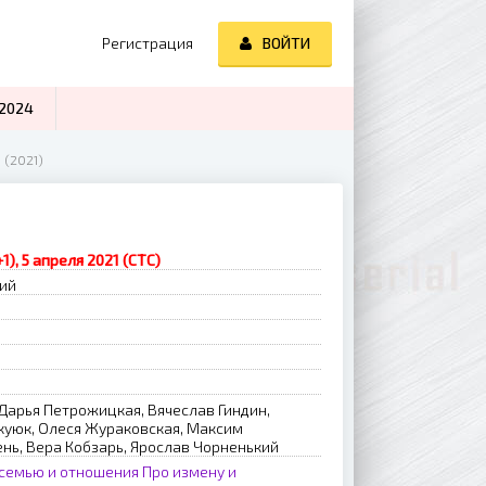
Регистрация
ВОЙТИ
2024
 (2021)
1), 5 апреля 2021 (СТС)
рий
 Дарья Петрожицкая, Вячеслав Гиндин,
куюк, Олеся Жураковская, Максим
нь, Вера Кобзарь, Ярослав Чорненький
 семью и отношения
Про измену и