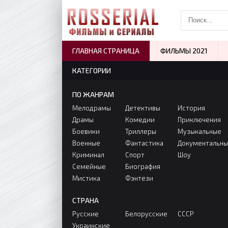
ГЛАВНАЯ СТРАНИЦА
ФИЛЬМЫ 2021
КАТЕГОРИИ
ПО ЖАНРАМ
Мелодрамы
Детективы
История
Драмы
Комедии
Приключения
Боевики
Триллеры
Музыкальные
Военные
Фантастика
Документальн
Криминал
Спорт
Шоу
Семейные
Биография
Мистика
Фэнтези
СТРАНА
Русские
Белорусские
СССР
Украинские