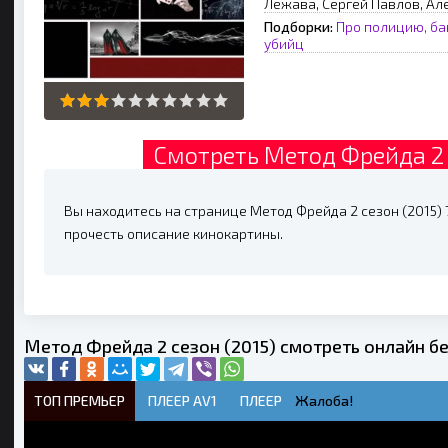
Лежава, Сергей Павлов, А
Подборки:
Про полицию, ба
убийц
Смотреть Метод Фрейда 2 
Вы находитесь на странице Метод Фрейда 2 сезон (2015) 7
прочесть описание кинокартины.
Метод Фрейда 2 сезон (2015) смотреть онлайн б
ТОП ПРЕМЬЕР
ПЛЕЕР AV1
ПЛЕЕР
Жалоба!