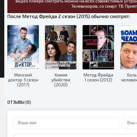
видео плеере смотреть можно на всех совместимых устрой
Телевизоров, со смарт ТВ. Прия
После Метод Фрейда 2 сезон (2015) обычно смотрят:
Женский
Химия
Метод Фрейда
Бол
доктор 3 сезон
убийства
1 сезон (2012)
человек
(2017)
(2020)
ОТЗЫВЫ (0)