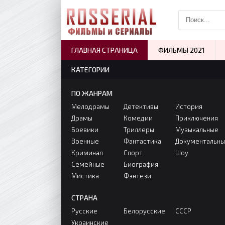
ГЛАВНАЯ СТРАНИЦА
ФИЛЬМЫ 2021
КАТЕГОРИИ
ПО ЖАНРАМ
Мелодрамы
Детективы
История
Драмы
Комедии
Приключения
Боевики
Триллеры
Музыкальные
Военные
Фантастика
Документальн
Криминал
Спорт
Шоу
Семейные
Биография
Мистика
Фэнтези
СТРАНА
Русские
Белорусские
СССР
Украинские