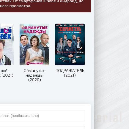
ствах. От смартфонов iPhone и Андроид, до
тного просмотра.
ьшой
Обманутые
ПОДРАЖАТЕЛЬ
 (2021)
надежды
(2021)
(2020)