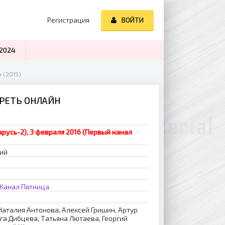
Регистрация
ВОЙТИ
2024
 (2015)
ТРЕТЬ ОНЛАЙН
арусь-2), 3 февраля 2016 (Первый канал
рий
 Канал
Пятница
Наталия Антонова, Алексей Гришин, Артур
га Дибцева, Татьяна Лютаева, Георгий