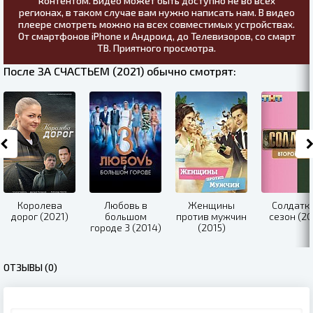
контентом. Видео может быть доступно не во всех
регионах, в таком случае вам нужно написать нам. В видео
плеере смотреть можно на всех совместимых устройствах.
От смартфонов iPhone и Андроид, до Телевизоров, со смарт
ТВ. Приятного просмотра.
После ЗА СЧАСТЬЕМ (2021) обычно смотрят:
Королева
Любовь в
Женщины
Солдатки
дорог (2021)
большом
против мужчин
сезон (20
городе 3 (2014)
(2015)
ОТЗЫВЫ (0)