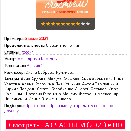
Премьера:
5 июля 2021
Продолжительность:
8 серий по 45 мин.
Страны:
Россия
Жанр:
Мелодрама
Комедия
Телеканал:
Россия 1
Режиссер:
Ольга Доброва-Куликова
Актеры:
Анна Ардова, Маруся Климова, Анна Хилькевич, Нина
Усатова, Алёна Коломина, Яна Кошкина, Антон Пампушный,
Кирилл Полухин, Сергей Горобченко, Андрей Феськов, Ивар
Калныньш, Наталия Гаранина, Максим Жегалин, Александр
Никольский, Ирина Знаменщикова
Подборки:
Про Любовь
Про измену и предательство
Про
дружбу
Смотреть ЗА СЧАСТЬЕМ (2021) в HD