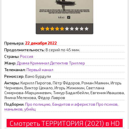
Премьера:
22 декабря 2022
Продолжительность:
8 серий по 45 мин.
Страны:
Россия
Жанр:
Драма
Криминал
Детектив
Триллер
Телеканал:
Первый канал
Режиссер:
Вано Бурдули
Актеры:
Кирилл Пирогов, Пётр Фёдоров, Роман Маякин, Игорь
Черневич, Виктор Цекало, Игорь Жижикин, Светлана
Смирнова-Марцинкевич, Тимур Бадалбейли, Евгения Ивашова,
Янина Мелехова, Фёдор Лавров
Подборки:
Про полицию, бандитов и аферистов
Про психов,
маньяков, убийц
Смотреть ТЕРРИТОРИЯ (2021) в HD