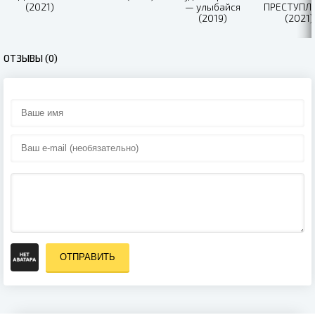
(2021)
— улыбайся
ПРЕСТУПЛ
(2019)
(2021)
ОТЗЫВЫ (0)
ОТПРАВИТЬ