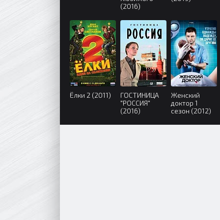
(2016)
Ёлки 2 (2011)
ГОСТИНИЦА
Женский
"РОССИЯ"
доктор 1
(2016)
сезон (2012)