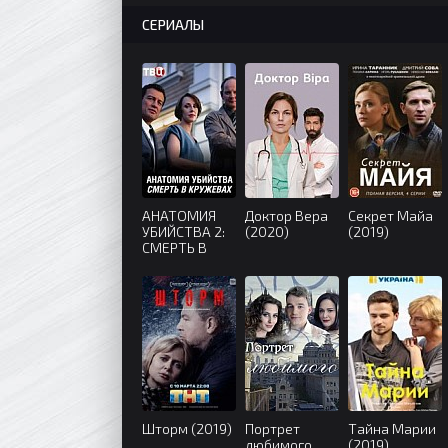
СЕРИАЛЫ
АНАТОМИЯ
Доктор Вера
Секрет Майа
УБИЙСТВА 2:
(2020)
(2019)
СМЕРТЬ В
КРУЖЕВАХ
(2019)
Шторм (2019)
Портрет
Тайна Марии
любимого
(2019)