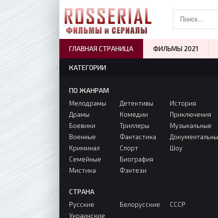
ГЛАВНАЯ СТРАНИЦА
ФИЛЬМЫ 2021
КАТЕГОРИИ
ПО ЖАНРАМ
Мелодрамы
Детективы
История
Драмы
Комедии
Приключения
Боевики
Триллеры
Музыкальные
Военные
Фантастика
Документальн
Криминал
Спорт
Шоу
Семейные
Биография
Мистика
Фэнтези
СТРАНА
Русские
Белорусские
СССР
Украинские