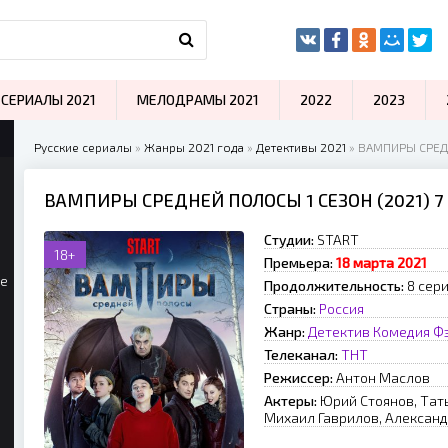
СЕРИАЛЫ 2021
МЕЛОДРАМЫ 2021
2022
2023
Русские сериалы
»
Жанры 2021 года
»
Детективы 2021
» ВАМПИРЫ СРЕД
ВАМПИРЫ СРЕДНЕЙ ПОЛОСЫ 1 СЕЗОН (2021) 
Студии:
START
18+
Премьера:
18 марта 2021
ые
Продолжительность:
8 сери
Страны:
Россия
Жанр:
Детектив
Комедия
Ф
Телеканал:
ТНТ
Режиссер:
Антон Маслов
Актеры:
Юрий Стоянов, Тат
Михаил Гаврилов, Александ