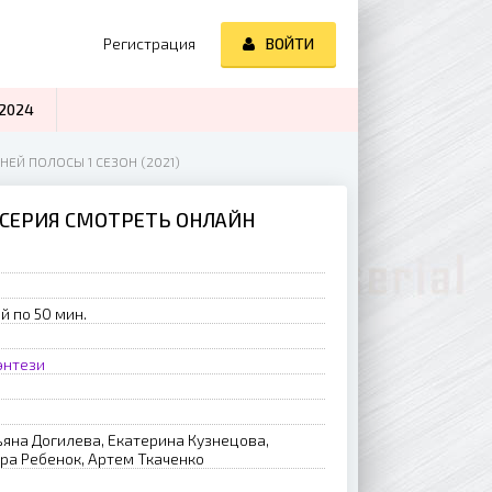
Регистрация
ВОЙТИ
2024
НЕЙ ПОЛОСЫ 1 СЕЗОН (2021)
7 СЕРИЯ СМОТРЕТЬ ОНЛАЙН
й по 50 мин.
энтези
ьяна Догилева, Екатерина Кузнецова,
ра Ребенок, Артем Ткаченко