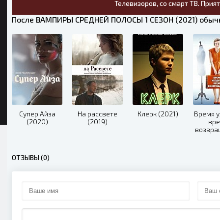
Телевизоров, со смарт ТВ. Прия
После ВАМПИРЫ СРЕДНЕЙ ПОЛОСЫ 1 СЕЗОН (2021) обычн
Супер Айза
На рассвете
Клерк (2021)
Время у
(2020)
(2019)
вр
возвра
(20
ОТЗЫВЫ (0)