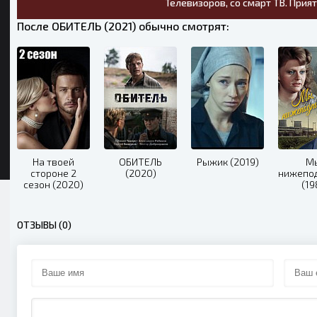
Телевизоров, со смарт ТВ. Прия
После ОБИТЕЛЬ (2021) обычно смотрят:
На твоей
ОБИТЕЛЬ
Рыжик (2019)
М
стороне 2
(2020)
нижепо
сезон (2020)
(19
ОТЗЫВЫ (0)