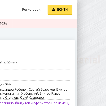
Регистрация
ВОЙТИ
2024
й по 55 мин.
динский
ександра Ребенок, Сергей Безруков, Виктор
, Константин Хабенский, Виктор Раков,
мир Стеклов, Юрий Кузнецов
полицию, бандитов и аферистов
Про измену