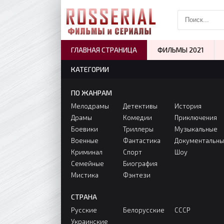
ГЛАВНАЯ СТРАНИЦА
ФИЛЬМЫ 2021
КАТЕГОРИИ
ПО ЖАНРАМ
Мелодрамы
Детективы
История
Драмы
Комедии
Приключения
Боевики
Триллеры
Музыкальные
Военные
Фантастика
Документальн
Криминал
Спорт
Шоу
Семейные
Биография
Мистика
Фэнтези
СТРАНА
Русские
Белорусские
СССР
Украинские