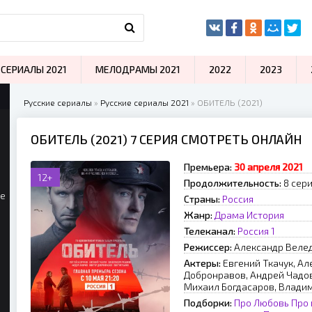
СЕРИАЛЫ 2021
МЕЛОДРАМЫ 2021
2022
2023
Русские сериалы
»
Русские сериалы 2021
» ОБИТЕЛЬ (2021)
ОБИТЕЛЬ (2021) 7 СЕРИЯ СМОТРЕТЬ ОНЛАЙН
Премьера:
30 апреля 2021
12+
Продолжительность:
8 сери
ые
Страны:
Россия
Жанр:
Драма
История
Телеканал:
Россия 1
Режиссер:
Александр Веле
Актеры:
Евгений Ткачук, Ал
Добронравов, Андрей Чадов
Михаил Богдасаров, Влади
Подборки:
Про Любовь
Про 