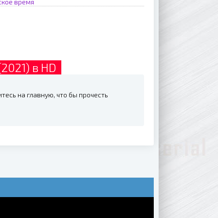
ское время
2021) в HD
тесь на главную, что бы прочесть