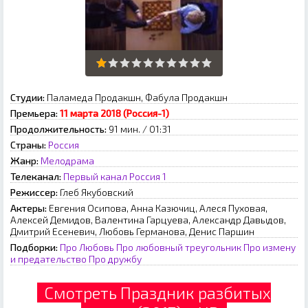
Студии:
Паламеда Продакшн, Фабула Продакшн
Премьера:
11 марта 2018 (Россия-1)
Продолжительность:
91 мин. / 01:31
Страны:
Россия
Жанр:
Мелодрама
Телеканал:
Первый канал
Россия 1
Режиссер:
Глеб Якубовский
Актеры:
Евгения Осипова, Анна Казючиц, Алеся Пуховая,
Алексей Демидов, Валентина Гарцуева, Александр Давыдов,
Дмитрий Есеневич, Любовь Германова, Денис Паршин
Подборки:
Про Любовь
Про любовный треугольник
Про измену
и предательство
Про дружбу
Смотреть Праздник разбитых