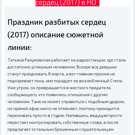
сердец (2017) в HD
Праздник разбитых сердец
(2017) описание сюжетной
линии:
Татьяна Разумовская работает на радиостанции, где стала
достаточно успешным человеком. Вскоре все девушки
станут праздновать 8 марта, а вот главная героиня не
подозревает пока, чем порадует ее возлюбленный Степа.
Уже утром, он превращается в жесткого предателя,
сообщающего, что появились отношения с другим
человеком. Таня не может справиться с подобным ударом,
но прямой эфир никто не отменяет, поэтому приходится
переживать просто в студии. Напившись, ведущая просто
перестает контролировать собственные слова, а после
предлагает остальным брошенным слушательницам