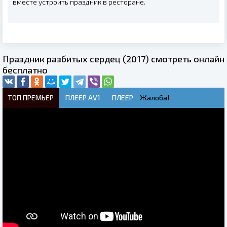
вместе устроить праздник в ресторане.
Праздник разбитых сердец (2017) смотреть онлайн
бесплатно
ТОП ПРЕМЬЕР
ПЛЕЕР AV1
ПЛЕЕР
Жалоба!